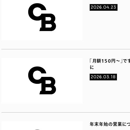
2026.04.23
「月額150円〜」
に
2026.03.18
年末年始の営業につ