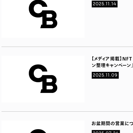
2025.11.14
【メディア掲載】NFT
ン整理キャンペーン
2025.11.09
お盆期間の営業につ