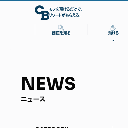
モノを預けるだけで、
リワードがもらえる。
価値を知る
預ける
NEWS
ニュース